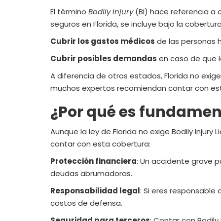
El término
Bodily Injury
(BI) hace referencia a c
seguros en Florida, se incluye bajo la cobertura
Cubrir los gastos médicos
de las personas h
Cubrir posibles demandas
en caso de que l
A diferencia de otros estados, Florida no exige
muchos expertos recomiendan contar con esta 
¿Por qué es fundament
Aunque la ley de Florida no exige Bodily Injur
contar con esta cobertura:
Protección financiera
: Un accidente grave p
deudas abrumadoras.
Responsabilidad legal
: Si eres responsable
costos de defensa.
Seguridad para terceros
: Contar con Bodil