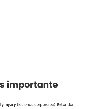
 es importante
ly Injury
(lesiones corporales). Entender