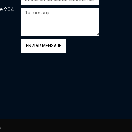
e 204
ENVIAR MENSAJE
S