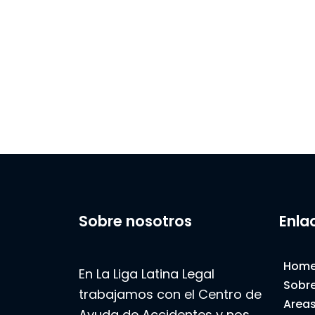
Sobre nosotros
Enla
Hom
En La Liga Latina Legal
Sobre
trabajamos con el Centro de
Areas
Ayuda de Accidentes y nos