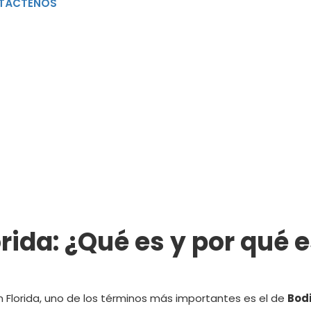
TÁCTENOS
BODILY INJURY
orida: ¿Qué es y por qué
 Florida, uno de los términos más importantes es el de
Bodi