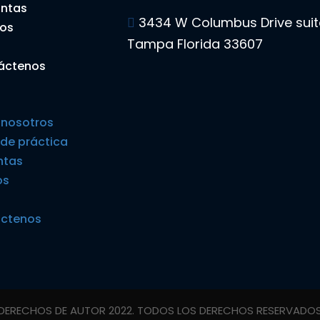
untas
3434 W Columbus Drive suit
tos
Tampa Florida 33607
áctenos
 nosotros
 de práctica
ntas
os
ctenos
DERECHOS DE AUTOR 2022. TODOS LOS DERECHOS RESERVADO