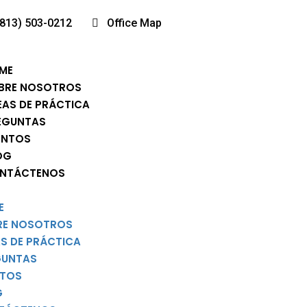
(813) 503-0212
Office Map
ME
BRE NOSOTROS
EAS DE PRÁCTICA
EGUNTAS
ENTOS
OG
NTÁCTENOS
E
RE NOSOTROS
S DE PRÁCTICA
GUNTAS
NTOS
G