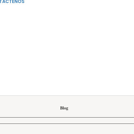
TÁCTENOS
CAFECITO CON ITA
Blog