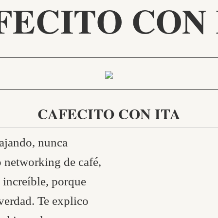
FECITO CON 
CAFECITO CON ITA
bajando, nunca
 networking de café,
 increíble, porque
verdad. Te explico