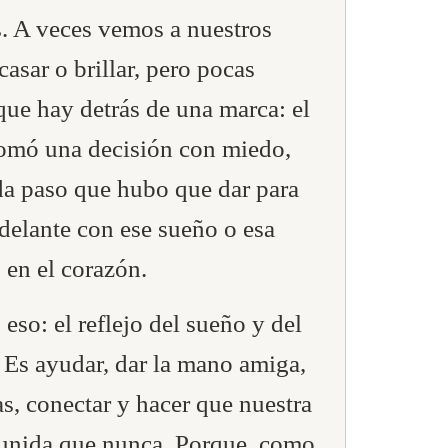
s. A veces vemos a nuestros
casar o brillar, pero pocas
ue hay detrás de una marca: el
omó una decisión con miedo,
ada paso que hubo que dar para
adelante con ese sueño o esa
 en el corazón.
 eso: el reflejo del sueño y del
 Es ayudar, dar la mano amiga,
as, conectar y hacer que nuestra
unida que nunca. Porque, como