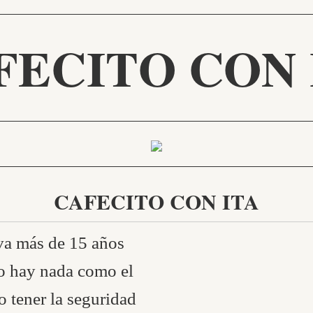
FECITO CON 
CAFECITO CON ITA
va más de 15 años
o hay nada como el
 tener la seguridad