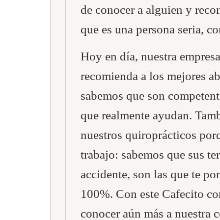
de conocer a alguien y rec
que es una persona seria, co
Hoy en día, nuestra empresa 
recomienda a los mejores a
sabemos que son competente
que realmente ayudan. Tam
nuestros quiroprácticos por
trabajo: sabemos que sus te
accidente, son las que te p
100%. Con este Cafecito co
conocer aún más a nuestra 