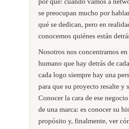
por qué: cuando vamos a netwo
se preocupan mucho por hablar
qué se dedican, pero en realid
conocemos quiénes están detrá
Nosotros nos concentramos en 
humano que hay detrás de cada
cada logo siempre hay una per
para que su proyecto resalte y 
Conocer la cara de ese negocio
de una marca: es conocer su his
propósito y, finalmente, ver c