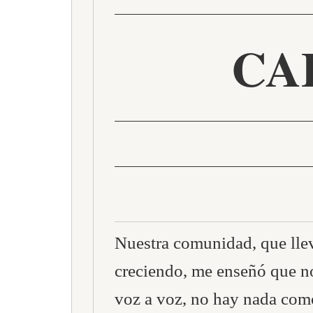
CA
Nuestra comunidad, que lle
creciendo, me enseñó que n
voz a voz, no hay nada como