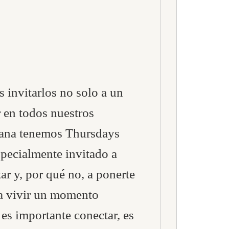
 invitarlos no solo a un
r en todos nuestros
mana tenemos Thursdays
especialmente invitado a
tar y, por qué no, a ponerte
ra vivir un momento
 es importante conectar, es