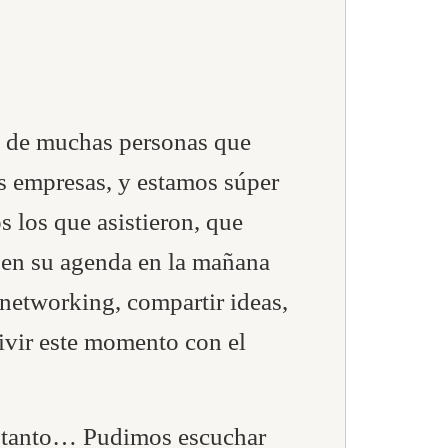
a de muchas personas que
es empresas, y estamos súper
 los que asistieron, que
 en su agenda en la mañana
 networking, compartir ideas,
ivir este momento con el
ó tanto… Pudimos escuchar