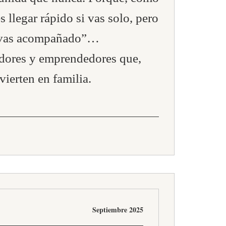
s llegar rápido si vas solo, pero
si vas acompañado”…
ores y emprendedores que,
vierten en familia.
Septiembre 2025