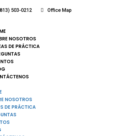
(813) 503-0212
Office Map
ME
BRE NOSOTROS
EAS DE PRÁCTICA
EGUNTAS
ENTOS
OG
NTÁCTENOS
E
RE NOSOTROS
S DE PRÁCTICA
GUNTAS
NTOS
G