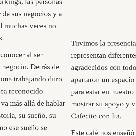
rkings, las personas
 de sus negocios y a
ad muchas veces no
s.
Tuvimos la presenci
conocer al ser
representan diferent
 negocio. Detrás de
agradecidos con todos
sona trabajando duro
apartaron un espacio
sea reconocido.
para estar en nuestro
 va más allá de hablar
mostrar su apoyo y v
toria, su sueño, su
Cafecito con Ita.
ómo ese sueño se
Este café nos enseñ