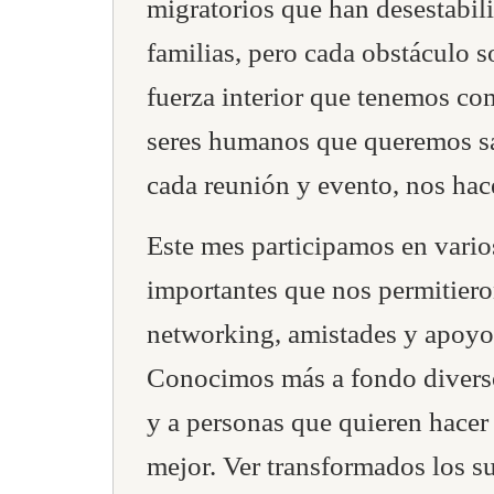
migratorios que han desestabi
familias, pero cada obstáculo s
fuerza interior que tenemos co
seres humanos que queremos sa
cada reunión y evento, nos hac
Este mes participamos en vario
importantes que nos permitier
networking, amistades y apoyos
Conocimos más a fondo divers
y a personas que quieren hacer 
mejor. Ver transformados los 