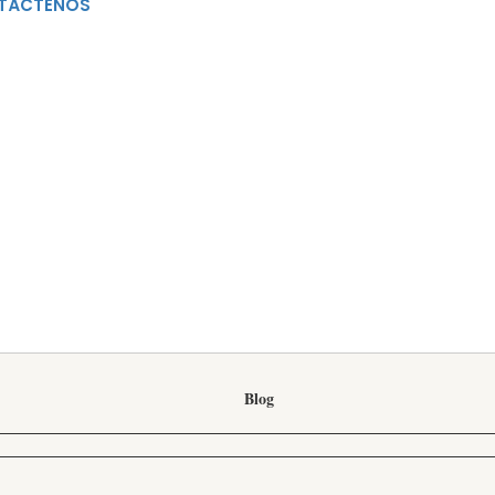
TÁCTENOS
EVENTOS MES DE JULIO
Blog