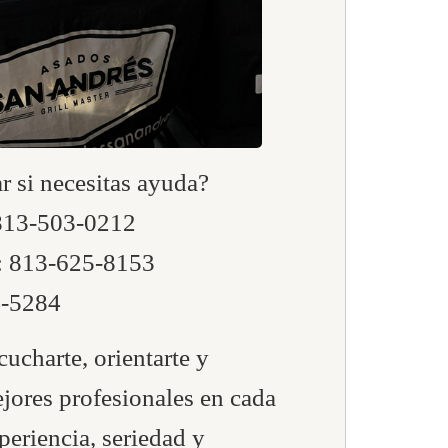
 si necesitas ayuda?
 813-503-0212
: 813-625-8153
4-5284
ucharte, orientarte y
ejores profesionales en cada
periencia, seriedad y