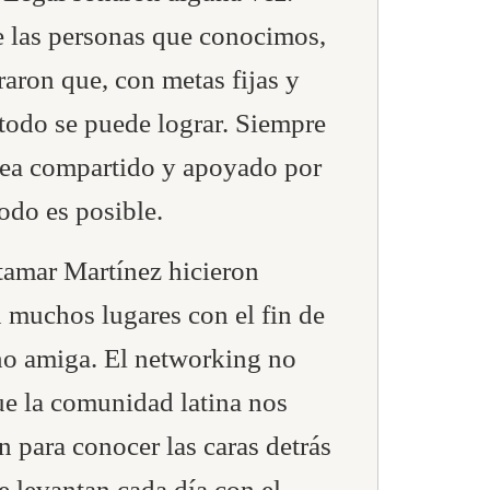
e las personas que conocimos,
aron que, con metas fijas y
 todo se puede lograr. Siempre
sea compartido y apoyado por
odo es posible.
tamar Martínez hicieron
n muchos lugares con el fin de
no amiga. El networking no
ue la comunidad latina nos
 para conocer las caras detrás
e levantan cada día con el