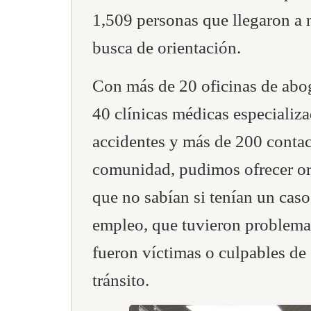
1,509 personas que llegaron a n
busca de orientación.
Con más de 20 oficinas de abo
40 clínicas médicas especializ
accidentes y más de 200 contact
comunidad, pudimos ofrecer or
que no sabían si tenían un cas
empleo, que tuvieron problema
fueron víctimas o culpables de
tránsito.