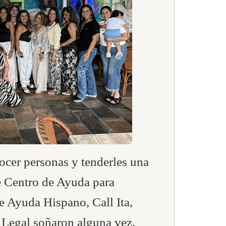
ocer personas y tenderles una
e Centro de Ayuda para
e Ayuda Hispano, Call Ita,
a Legal soñaron alguna vez.