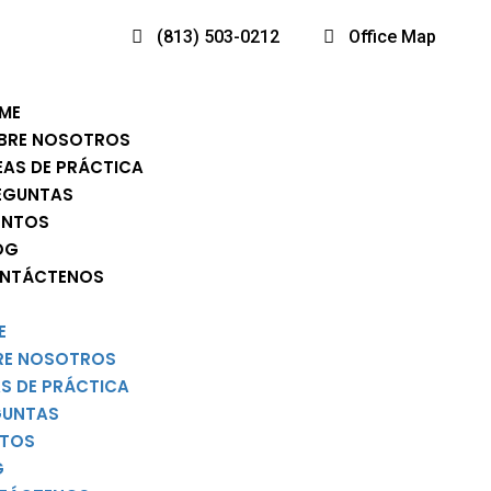
(813) 503-0212
Office Map
ME
BRE NOSOTROS
EAS DE PRÁCTICA
EGUNTAS
ENTOS
OG
NTÁCTENOS
E
RE NOSOTROS
S DE PRÁCTICA
GUNTAS
NTOS
G