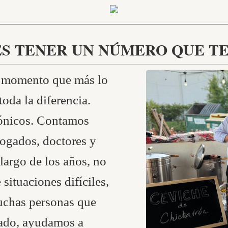
ES TENER UN NÚMERO QUE TE
l momento que más lo
toda la diferencia.
fónicos. Contamos
ogados, doctores y
largo de los años, no
situaciones difíciles,
uchas personas que
sado, ayudamos a