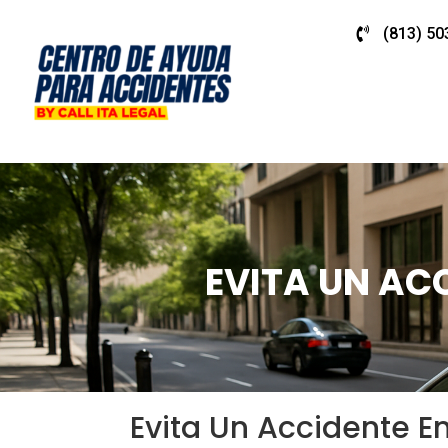
(813) 50
EVITA UN AC
Evita Un Accidente 