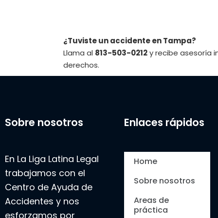
¿Tuviste un accidente en Tampa?
Llama al
813-503-0212
y recibe asesoría 
derechos.
Sobre nosotros
Enlaces rápidos
En La Liga Latina Legal
Home
trabajamos con el
Sobre nosotros
Centro de Ayuda de
Areas de
Accidentes y nos
práctica
esforzamos por