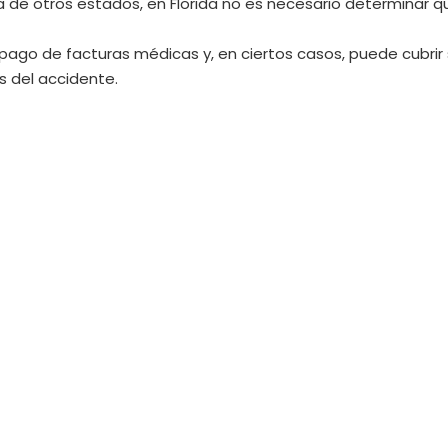
ia de otros estados, en Florida no es necesario determinar q
l pago de facturas médicas y, en ciertos casos, puede cubrir 
s del accidente.