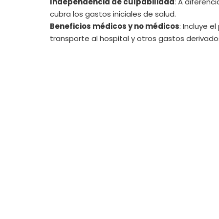
Independencia de culpabilidad
: A diferenc
cubra los gastos iniciales de salud.
Beneficios médicos y no médicos
: Incluye e
transporte al hospital y otros gastos derivado