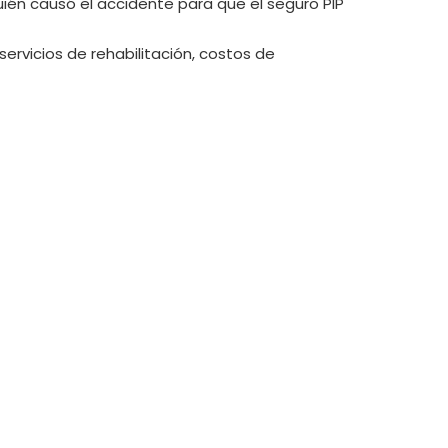
uién causó el accidente para que el seguro PIP
servicios de rehabilitación, costos de