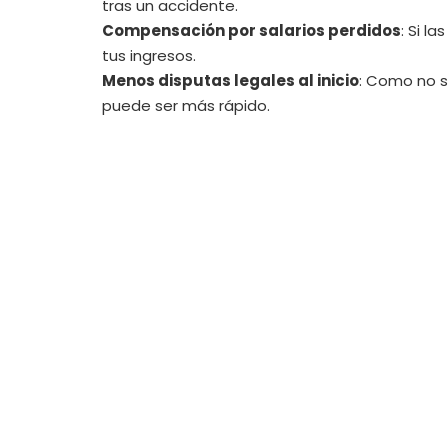
tras un accidente.
Compensación por salarios perdidos
: Si l
tus ingresos.
Menos disputas legales al inicio
: Como no s
puede ser más rápido.