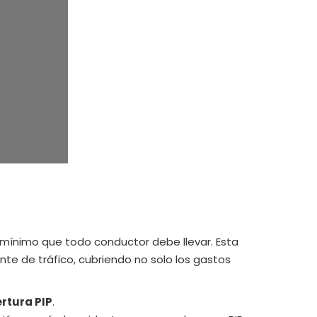
l mínimo que todo conductor debe llevar. Esta
te de tráfico, cubriendo no solo los gastos
rtura PIP
.