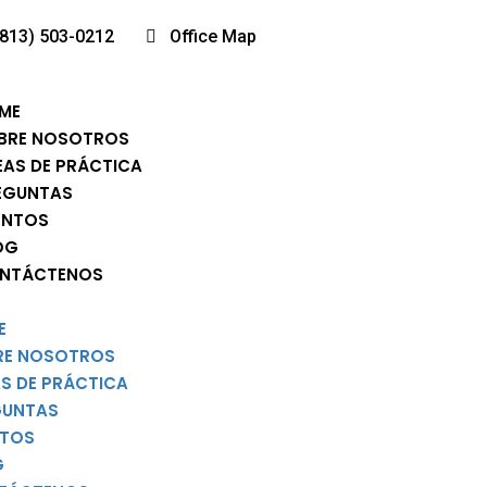
(813) 503-0212
Office Map
ME
BRE NOSOTROS
EAS DE PRÁCTICA
EGUNTAS
ENTOS
OG
NTÁCTENOS
E
RE NOSOTROS
S DE PRÁCTICA
GUNTAS
NTOS
G