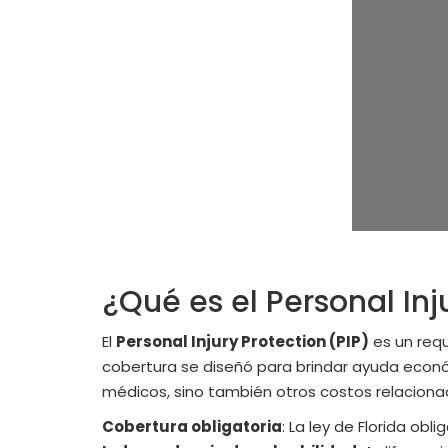
¿Qué es el Personal Inj
El
Personal Injury Protection (PIP)
es un requ
cobertura se diseñó para brindar ayuda econó
médicos, sino también otros costos relaciona
Cobertura obligatoria
: La ley de Florida ob