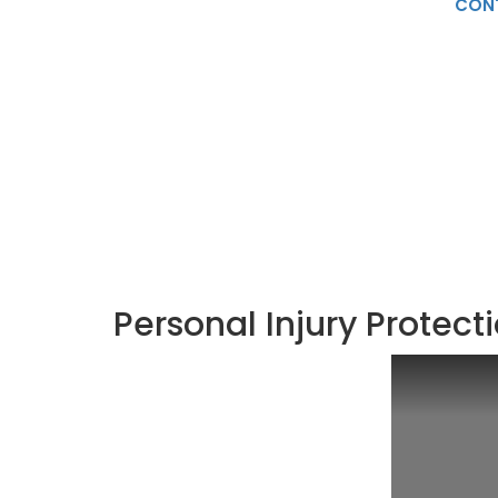
CON
PE
Personal Injury Protect