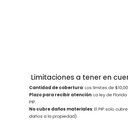
Limitaciones a tener en cue
Cantidad de cobertura
: Los límites de $10,
Plazo para recibir atención
: La ley de Flor
PIP.
No cubre daños materiales
: El PIP solo cu
daños a la propiedad).