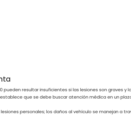
nta
000 pueden resultar insuficientes si las lesiones son graves y
ida establece que se debe buscar atención médica en un plazo
bre lesiones personales; los daños al vehículo se manejan a t