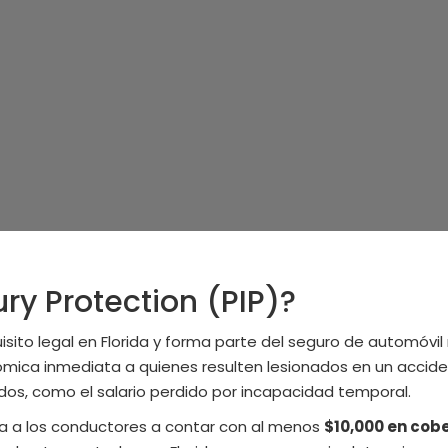
ury Protection (PIP)?
isito legal en Florida y forma parte del seguro de automóvi
mica inmediata a quienes resulten lesionados en un acciden
dos, como el salario perdido por incapacidad temporal.
liga a los conductores a contar con al menos
$10,000 en cobe