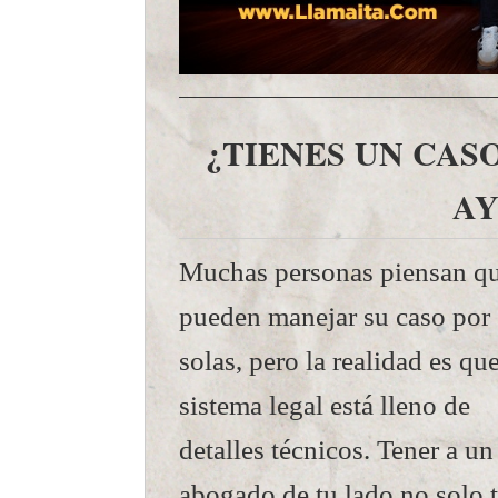
¿TIENES UN CAS
A
Muchas personas piensan q
pueden manejar su caso por 
solas, pero la realidad es que
sistema legal está lleno de
detalles técnicos. Tener a un
abogado de tu lado no solo 