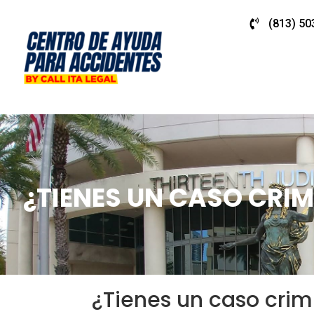
(813) 50
¿TIENES UN CASO CRI
¿Tienes un caso cri