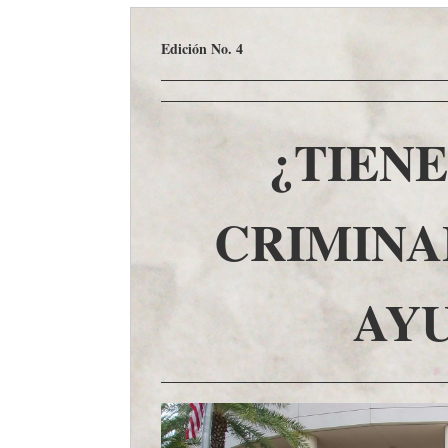
Edición No. 4
¿TIENE
CRIMINA
AY