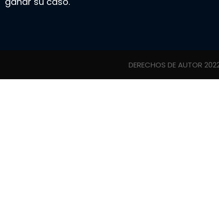
ganar su caso.
DERECHOS DE AUTOR 202