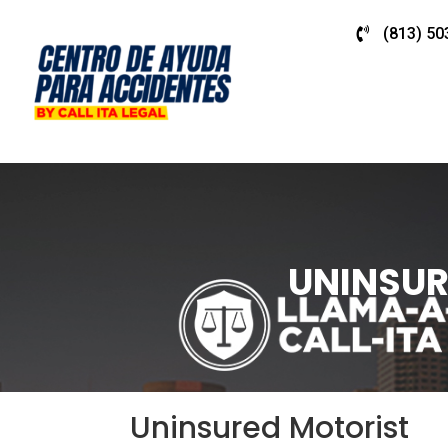
(813) 50
UNINSUR
Uninsured Motorist