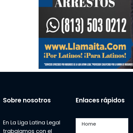
Sobre nosotros
Enlaces rápidos
En La Liga Latina Legal
Home
trabajamos con el