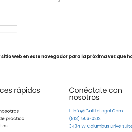
 sitio web en este navegador para la próxima vez que 
ces rápidos
Conéctate con
nosotros
Info@CallitaLegal.Com
nosotros
de práctica
(813) 503-0212
ntas
3434 W Columbus Drive suit