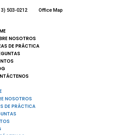
13) 503-0212
Office Map
ME
BRE NOSOTROS
EAS DE PRÁCTICA
EGUNTAS
ENTOS
OG
NTÁCTENOS
E
RE NOSOTROS
S DE PRÁCTICA
GUNTAS
NTOS
G