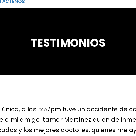
TÁCTENOS
TESTIMONIOS
a única, a las 5:57pm tuve un accidente de ca
e a mi amigo Itamar Martínez quien de inm
cados y los mejores doctores, quienes me a