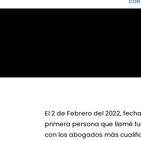
CON
El 2 de Febrero del 2022, fech
primera persona que llamé fu
con los abogados más cualifi