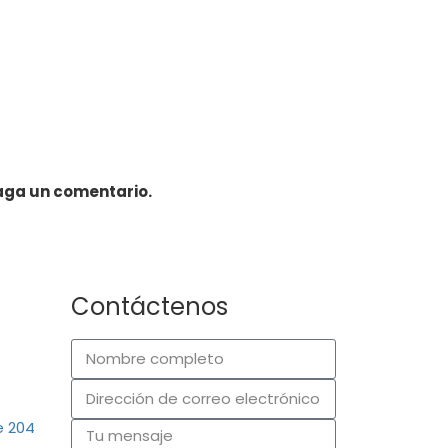
haga un comentario.
Contáctenos
e 204